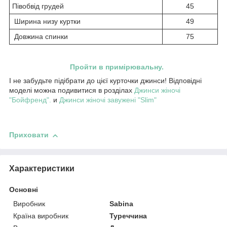
Півобвід грудей
45
Ширина низу куртки
49
Довжина спинки
75
Пройти в примірювальну.
І не забудьте підібрати до цієї курточки джинси! Відповідні
моделі можна подивитися в розділах
Джинси жіночі
"Бойфренд".
и
Джинси жіночі завужені "Slim"
Приховати
Характеристики
Основні
Виробник
Sabina
Країна виробник
Туреччина