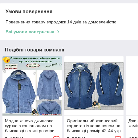
Умови повернення
Повернення товару впродовж 14 днів за домовленістю
Всі умови повернення
Подібні товари компанії
Модна жіноча джинсова
Оригінальний джинсовий
Джин
куртка з капюшоном на
кардиган із капюшоном на
камі
блискавці великі розміри
блискавці розмір 42-44 укр