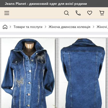
Jeans Planet - джинсовий одяг для всієї родини
Товари та послуги
Жіноча джинсова колекція
Жіночі