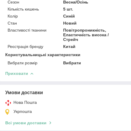
Сезон
Весна/Осінь
Кількість кишень
5 шт.
Колір
Синій
Стан
Новий
Властивості тканини
Повітропроникність,
Еластичність висока /
Стрейч
Реєстрація бренду
Китай
Користувальницькі характеристики
Вибрати розмір
Вибрати
Приховати
Умови доставки
Нова Пошта
Укрпошта
Всі умови доставки