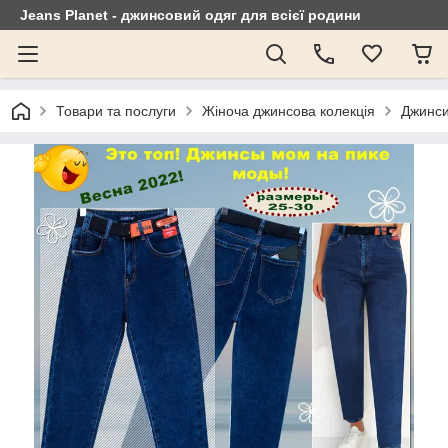
Jeans Planet - джинсовий одяг для всієї родини
Товари та послуги
Жіноча джинсова колекція
Джинси