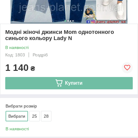
Модні жіночі джинси Mom однотонного
синього кольору Lady N
В наявності
Код: 1803
Роздріб
1 140
₴
Купити
Вибрати розмір
Вибрати
25
28
В наявності