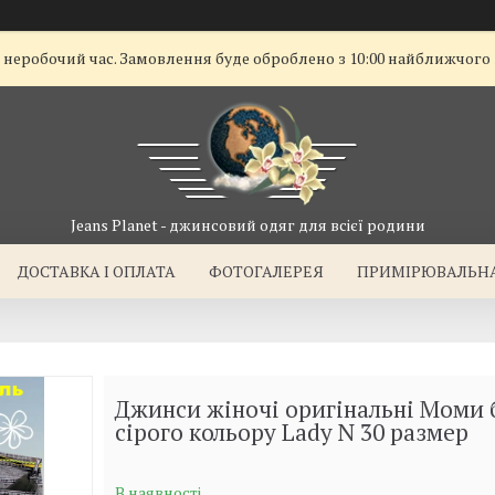
ї неробочий час. Замовлення буде оброблено з 10:00 найближчого
Jeans Planet - джинсовий одяг для всієї родини
ДОСТАВКА I ОПЛАТА
ФОТОГАЛЕРЕЯ
ПРИМІРЮВАЛЬН
Джинси жіночі оригінальні Моми 
сірого кольору Lady N 30 размер
В наявності