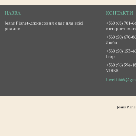
Jeans Planet-джинсовий одяг для всієї
+380 (68) 701-6
родини
интернет-маг
+380 (50) 670-8
Люба
+380 (50) 153-4
Ігор
+380 (96) 594-1
VIBER
lovetti665@gm