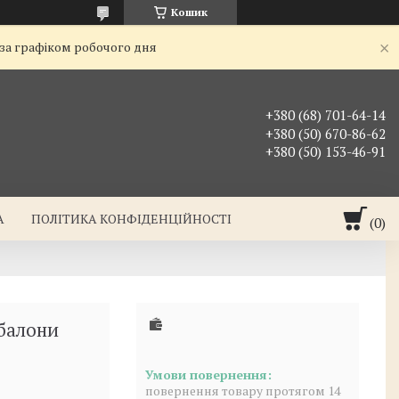
Кошик
 за графіком робочого дня
+380 (68) 701-64-14
+380 (50) 670-86-62
+380 (50) 153-46-91
А
ПОЛІТИКА КОНФІДЕНЦІЙНОСТІ
балони
повернення товару протягом 14