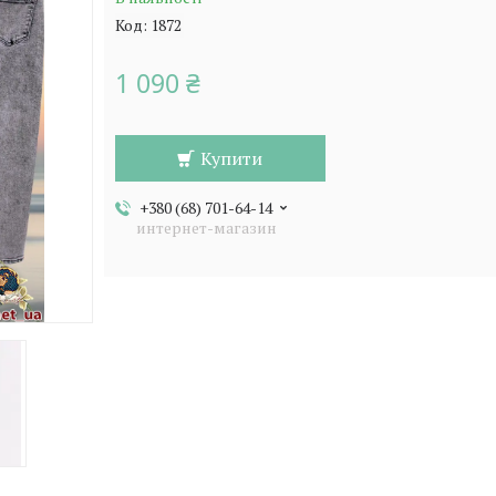
Код:
1872
1 090 ₴
Купити
+380 (68) 701-64-14
интернет-магазин