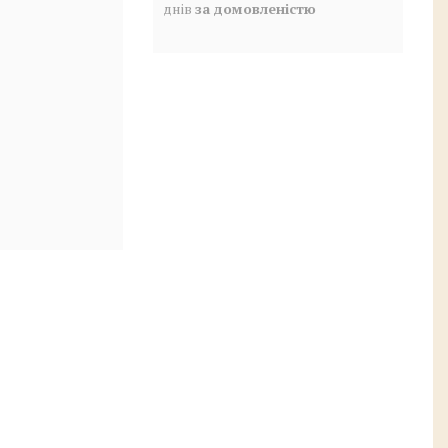
днів
за домовленістю