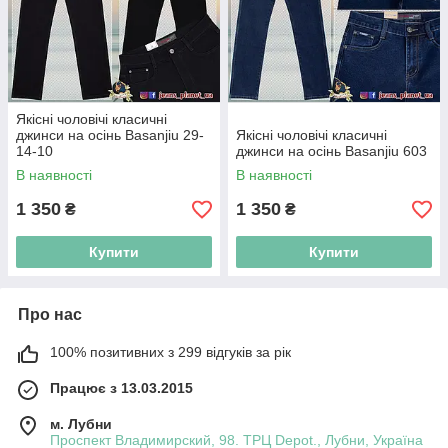
Якісні чоловічі класичні
джинси на осінь Basanjiu 29-
Якісні чоловічі класичні
14-10
джинси на осінь Basanjiu 603
В наявності
В наявності
1 350
1 350
₴
₴
Купити
Купити
Про нас
100% позитивних з 299 відгуків за рік
Працює з 13.03.2015
м. Лубни
Проспект Владимирский, 98. ТРЦ Depot., Лубни, Україна