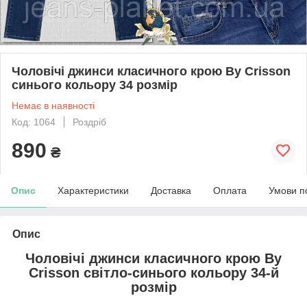
Чоловічі джинси класичного крою By Crisson
синього кольору 34 розмір
Немає в наявності
Код: 1064
Роздріб
890
₴
Опис
Характеристики
Доставка
Оплата
Умови п
Опис
Чоловічі джинси класичного крою By
Crisson світло-синього кольору 34-й
розмір