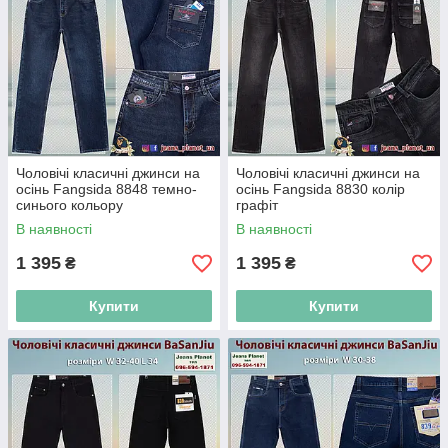
Чоловічі класичні джинси на
Чоловічі класичні джинси на
осінь Fangsida 8848 темно-
осінь Fangsida 8830 колір
синього кольору
графіт
В наявності
В наявності
1 395
1 395
₴
₴
Купити
Купити