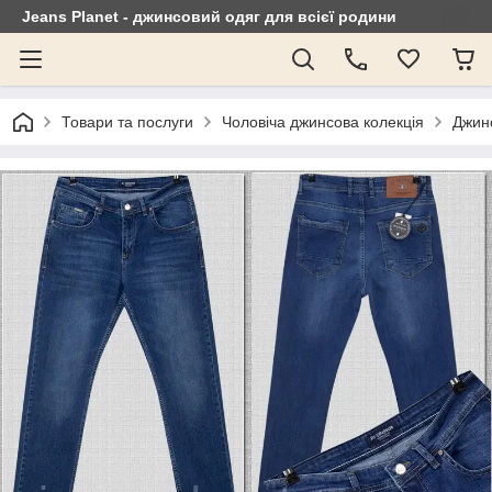
Jeans Planet - джинсовий одяг для всієї родини
Товари та послуги
Чоловіча джинсова колекція
Джинс