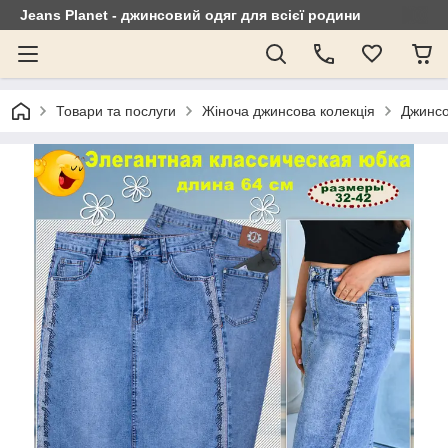
Jeans Planet - джинсовий одяг для всієї родини
Товари та послуги
Жіноча джинсова колекція
Джинсо