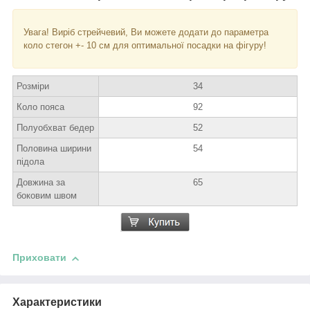
Увага! Виріб стрейчевий, Ви можете додати до параметра
коло стегон +- 10 см для оптимальної посадки на фігуру!
Розміри
34
Коло пояса
92
Полуобхват бедер
52
Половина ширини
54
підола
Довжина за
65
боковим швом
Приховати
Характеристики