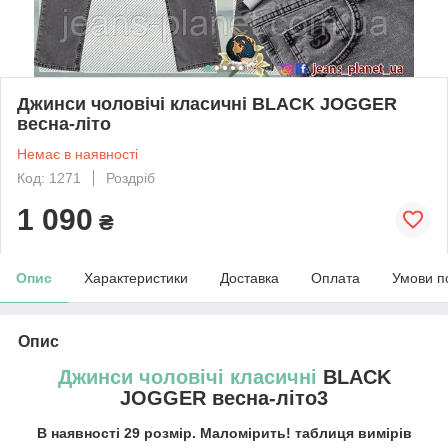
Джинси чоловічі класичні BLACK JOGGER
весна-літо
Немає в наявності
Код: 1271
Роздріб
1 090
₴
Опис
Характеристики
Доставка
Оплата
Умови п
Опис
Джинси чоловічі класичні
BLACK
JOGGER весна-літо3
В наявності 29 розмір. Маломірить! таблиця вимірів