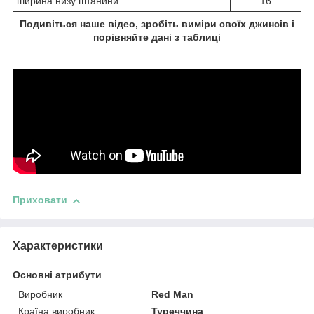
ширина низу штанини
16
Подивіться наше відео, зробіть виміри своїх джинсів і
порівняйте дані з таблиці
Приховати
Характеристики
Основні атрибути
Виробник
Red Man
Країна виробник
Туреччина