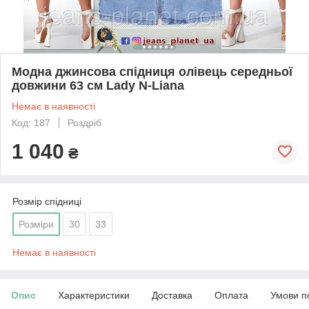
Модна джинсова спідниця олівець середньої
довжини 63 см Lady N-Liana
Немає в наявності
Код: 187
Роздріб
1 040
₴
Розмір спідниці
Розміри
30
33
Немає в наявності
Опис
Характеристики
Доставка
Оплата
Умови п