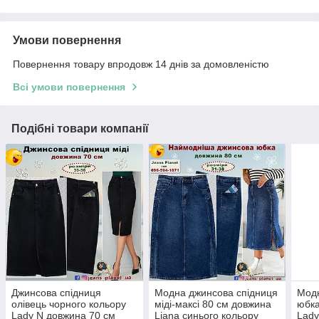
Умови повернення
Повернення товару впродовж 14 днів за домовленістю
Всі умови повернення
Подібні товари компанії
Джинсова спідниця
Модна джинсова спідниця
Модн
олівець чорного кольору
міді-максі 80 см довжина
юбка
Lady N довжина 70 см
Liana синього кольору
Lady