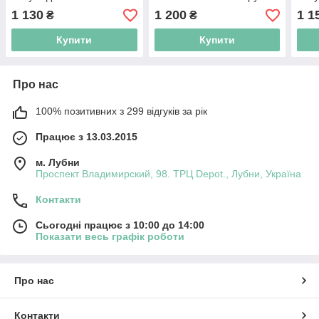
1 130
1 200
1 1
₴
₴
Купити
Купити
Про нас
100% позитивних з 299 відгуків за рік
Працює з 13.03.2015
м. Лубни
Проспект Владимирский, 98. ТРЦ Depot., Лубни, Україна
Контакти
Сьогодні працює з 10:00 до 14:00
Показати весь графік роботи
Про нас
Контакти