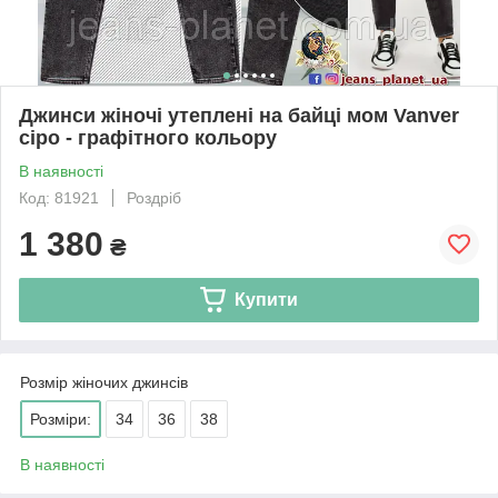
Джинси жіночі утеплені на байці мом Vanver
сіро - графітного кольору
В наявності
Код: 81921
Роздріб
1 380
₴
Купити
Розмір жіночих джинсів
Розміри:
34
36
38
В наявності