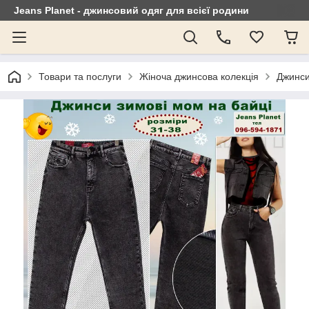
Jeans Planet - джинсовий одяг для всієї родини
Товари та послуги
Жіноча джинсова колекція
Джинси