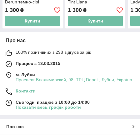
Derun темно-сірі
Tint Liana
Lady
1 300
1 300
1 3
₴
₴
Купити
Купити
Про нас
100% позитивних з 298 відгуків за рік
Працює з 13.03.2015
м. Лубни
Проспект Владимирский, 98. ТРЦ Depot., Лубни, Україна
Контакти
Сьогодні працює з 10:00 до 14:00
Показати весь графік роботи
Про нас