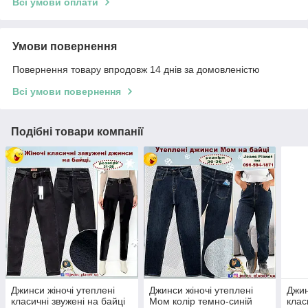
Всі умови оплати
Умови повернення
Повернення товару впродовж 14 днів за домовленістю
Всі умови повернення
Подібні товари компанії
Джинси жіночі утеплені
Джинси жіночі утеплені
Джин
класичні звужені на байці
Мом колір темно-синій
клас