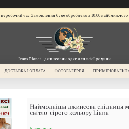
ї неробочий час. Замовлення буде оброблено з 10:00 найближчого
Jeans Planet - джинсовий одяг для всієї родини
ДОСТАВКА I ОПЛАТА
ФОТОГАЛЕРЕЯ
ПРИМІРЮВАЛЬН
Наймодніша джинсова спідниця м
світло-сірого кольору Liana
В наявності