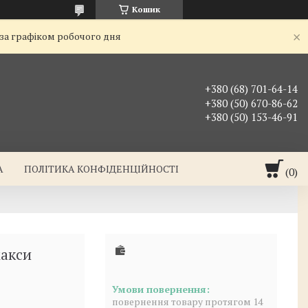
Кошик
 за графіком робочого дня
+380 (68) 701-64-14
+380 (50) 670-86-62
+380 (50) 153-46-91
А
ПОЛІТИКА КОНФІДЕНЦІЙНОСТІ
акси
повернення товару протягом 14