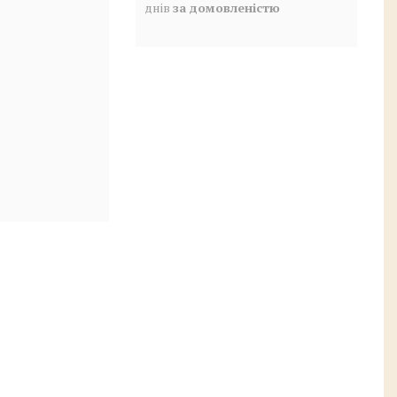
днів
за домовленістю