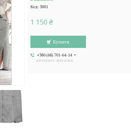
Код:
3001
1 150 ₴
Купити
+380 (68) 701-64-14
интернет-магазин