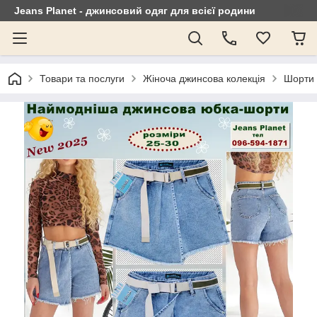
Jeans Planet - джинсовий одяг для всієї родини
Товари та послуги
Жіноча джинсова колекція
Шорти 