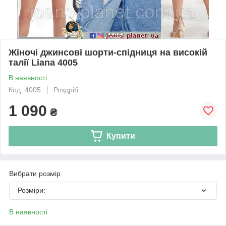
Жіночі джинсові шорти-спідниця на високій
талії Liana 4005
В наявності
Код: 4005
Роздріб
1 090
₴
Купити
Вибрати розмір
Розміри:
В наявності