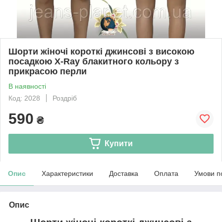
Шорти жіночі короткі джинсові з високою
посадкою X-Ray блакитного кольору з
прикрасою перли
В наявності
Код: 2028
Роздріб
590
₴
Купити
Опис
Характеристики
Доставка
Оплата
Умови п
Опис