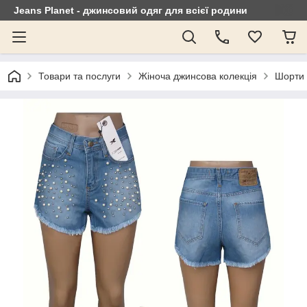
Jeans Planet - джинсовий одяг для всієї родини
Товари та послуги
Жіноча джинсова колекція
Шорти 