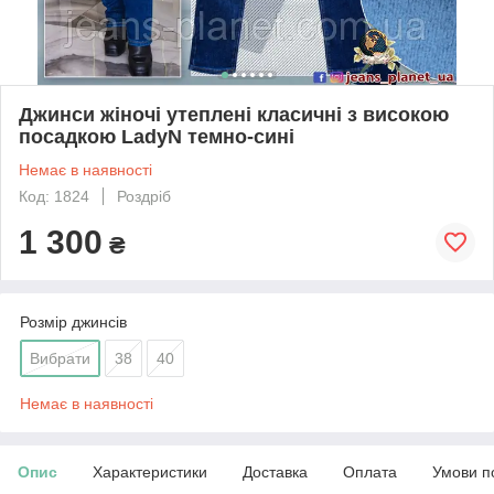
Джинси жіночі утеплені класичні з високою
посадкою LadyN темно-сині
Немає в наявності
Код: 1824
Роздріб
1 300
₴
Розмір джинсів
Вибрати
38
40
Немає в наявності
Опис
Характеристики
Доставка
Оплата
Умови п