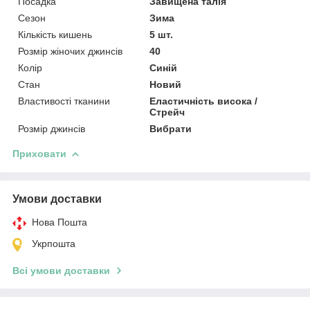
Посадка
Завищена талія
Сезон
Зима
Кількість кишень
5 шт.
Розмір жіночих джинсів
40
Колір
Синій
Стан
Новий
Властивості тканини
Еластичність висока /
Стрейч
Розмір джинсів
Вибрати
Приховати
Умови доставки
Нова Пошта
Укрпошта
Всі умови доставки