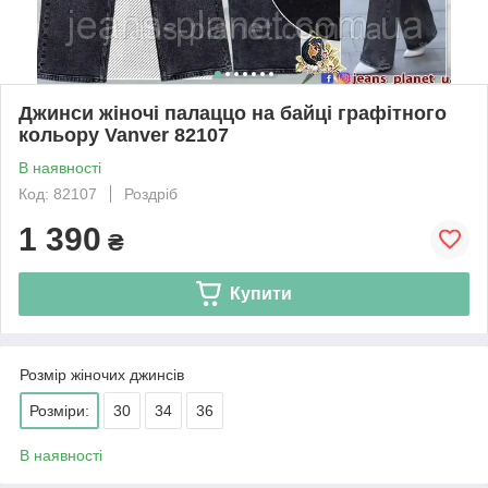
Джинси жіночі палаццо на байці графітного
кольору Vanver 82107
В наявності
Код: 82107
Роздріб
1 390
₴
Купити
Розмір жіночих джинсів
Розміри:
30
34
36
В наявності