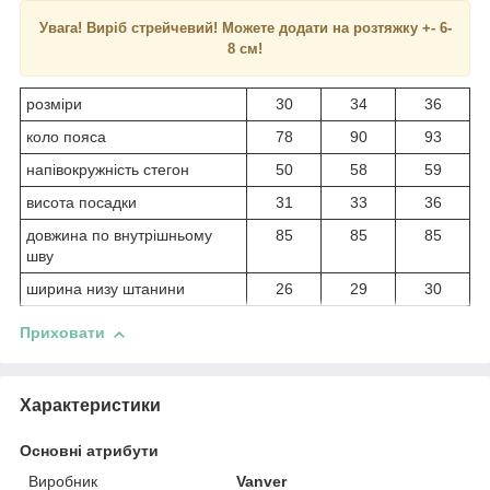
Увага! Виріб стрейчевий! Можете додати на розтяжку +- 6-
8 см!
розміри
30
34
36
коло пояса
78
90
93
напівокружність стегон
50
58
59
висота посадки
31
33
36
довжина по внутрішньому
85
85
85
шву
ширина низу штанини
26
29
30
Приховати
Характеристики
Основні атрибути
Виробник
Vanver