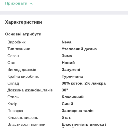
Приховати
Характеристики
Основні атрибути
Виробник
Neva
Тип тканини
Утеплений джинс
Сезон
Зима
Стан
Новий
Вигляд джинсів
Завужені
Країна виробник
Туреччина
Склад
98% котон, 2% лайкра
Довжина джинсів/штанів
30"
Стиль
Класичний
Колір
Синій
Посадка
Завищена талія
Кількість кишень
5 шт.
Властивості тканини
Еластичність висока /