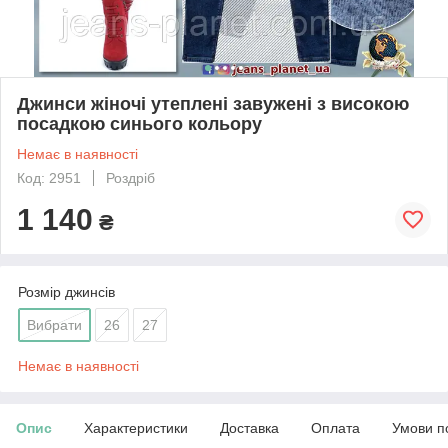
Джинси жіночі утеплені завужені з високою
посадкою синього кольору
Немає в наявності
Код: 2951
Роздріб
1 140
₴
Розмір джинсів
Вибрати
26
27
Немає в наявності
Опис
Характеристики
Доставка
Оплата
Умови п