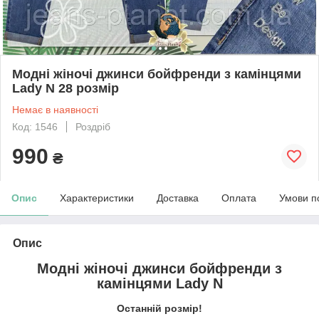
Модні жіночі джинси бойфренди з камінцями
Lady N 28 розмір
Немає в наявності
Код: 1546
Роздріб
990
₴
Опис
Характеристики
Доставка
Оплата
Умови п
Опис
Модні жіночі джинси бойфренди з
камінцями Lady N
Останній розмір!