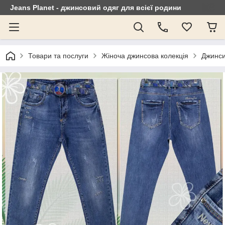
Jeans Planet - джинсовий одяг для всієї родини
Товари та послуги
Жіноча джинсова колекція
Джинси