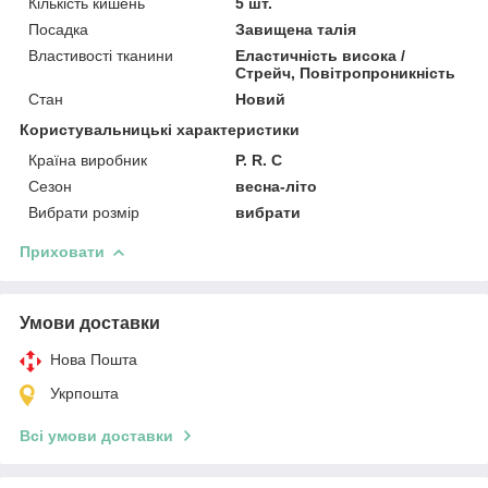
Кількість кишень
5 шт.
Посадка
Завищена талія
Властивості тканини
Еластичність висока /
Стрейч, Повітропроникність
Стан
Новий
Користувальницькі характеристики
Країна виробник
P. R. C
Сезон
весна-літо
Вибрати розмір
вибрати
Приховати
Умови доставки
Нова Пошта
Укрпошта
Всі умови доставки