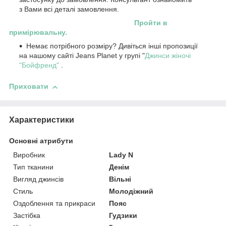
з Вами всі деталі замовлення.
Пройти в
примірювальну.
Немає потрібного розміру? Дивіться інші пропозиції
на нашому сайті Jeans Planet у групі "
Джинси жіночі
"Бойфренд"
.
Приховати
Характеристики
Основні атрибути
Виробник
Lady N
Тип тканини
Денім
Вигляд джинсів
Вільні
Стиль
Молодіжний
Оздоблення та прикраси
Пояс
Застібка
Гудзики