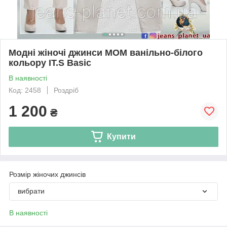
Модні жіночі джинси МОМ ванільно-білого
кольору IT.S Basic
В наявності
Код: 2458
Роздріб
1 200
₴
Купити
Розмір жіночих джинсів
вибрати
В наявності