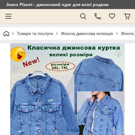
Jeans Planet - джинсовий одяг для всієї родини
Товари та послуги
Жіноча джинсова колекція
Жіночі