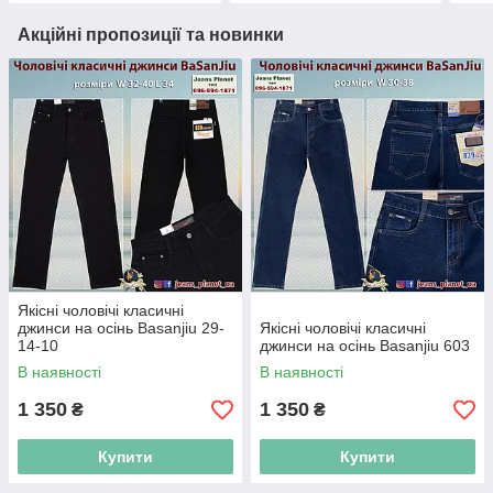
Акційні пропозиції та новинки
Якісні чоловічі класичні
джинси на осінь Basanjiu 29-
Якісні чоловічі класичні
14-10
джинси на осінь Basanjiu 603
В наявності
В наявності
1 350
1 350
₴
₴
Купити
Купити