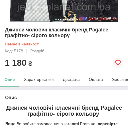
Джинси чоловічі класичні бренд Pagalee
графітно- сірого кольору
Немає в наявності
Код: 5178
Роздріб
1 180
₴
Опис
Характеристики
Доставка
Оплата
Умови п
Опис
Джинси чоловічі класичні бренд Pagalee
графітно- сірого кольору
Якщо Ви робите замовлення в каталозі Prom.ua,
перевірте