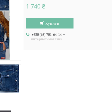
1 740 ₴
Купити
+380 (68) 701-64-14
интернет-магазин