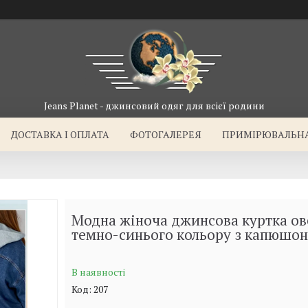
Jeans Planet - джинсовий одяг для всієї родини
ДОСТАВКА I ОПЛАТА
ФОТОГАЛЕРЕЯ
ПРИМІРЮВАЛЬН
Модна жіноча джинсова куртка ов
темно-синього кольору з капюшо
В наявності
Код:
207