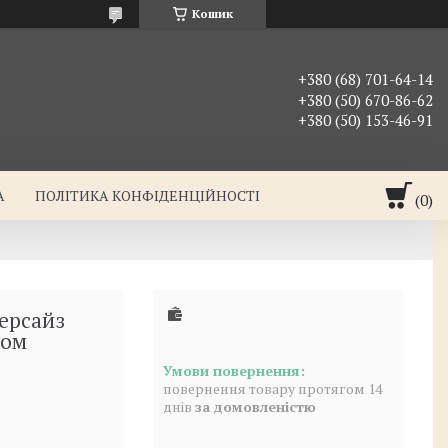
Кошик
+380 (68) 701-64-14
+380 (50) 670-86-62
+380 (50) 153-46-91
А
ПОЛІТИКА КОНФІДЕНЦІЙНОСТІ
ерсайз
ном
повернення товару протягом 14
днів
за домовленістю