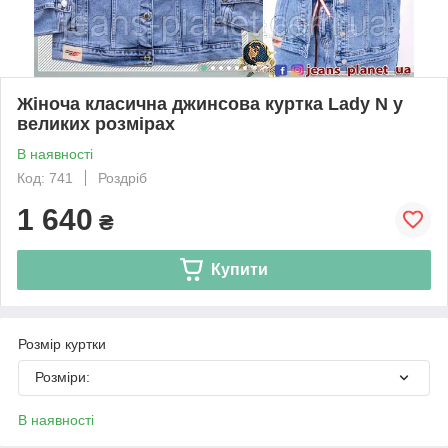
Жіноча класична джинсова куртка Lady N у
великих розмірах
В наявності
Код: 741
Роздріб
1 640
₴
Купити
Розмір куртки
Розміри:
В наявності