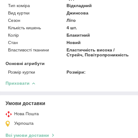
Тип коміра
Відкладний
Вид куртки
Джинсова
Сезон
Літо
Кількість кишень
4 шт.
Колір
Блакитний
Стан
Новий
Властивості тканини
Еластичність висока /
Стрейч, Повітропроникність
Основні атрибути
Розмір куртки
Розміри:
Приховати
Умови доставки
Нова Пошта
Укрпошта
Всі умови доставки