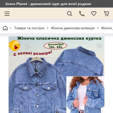
Jeans Planet - джинсовий одяг для всієї родини
Товари та послуги
Жіноча джинсова колекція
Жіночі