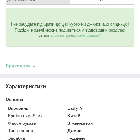
І не забудьте підібрати до цієї курточки джинси або спідницю!
Підхідні моделі можна подивитися у відповідних розділах
нашої
жіночої джинсової колекції
Приховати
Характеристики
Основні
Виробник
Lady N
Країна виробник
Китай
Фасон рукава
З манжетом
Тип тканини
Джинс
Застібка
Гудзики