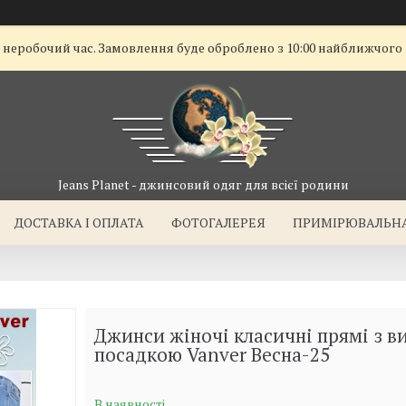
ї неробочий час. Замовлення буде оброблено з 10:00 найближчого
Jeans Planet - джинсовий одяг для всієї родини
ДОСТАВКА I ОПЛАТА
ФОТОГАЛЕРЕЯ
ПРИМІРЮВАЛЬН
Джинси жіночі класичні прямі з в
посадкою Vanver Весна-25
В наявності