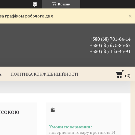
Кошик
 за графіком робочого дня
+380 (68) 701-64-14
+380 (50) 670-86-62
+380 (50) 153-46-91
А
ПОЛІТИКА КОНФІДЕНЦІЙНОСТІ
исокою
повернення товару протягом 14