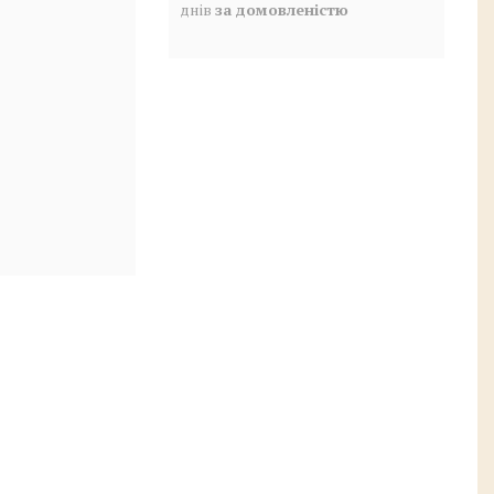
днів
за домовленістю