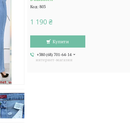
Код:
803
1 190 ₴
Купити
+380 (68) 701-64-14
интернет-магазин