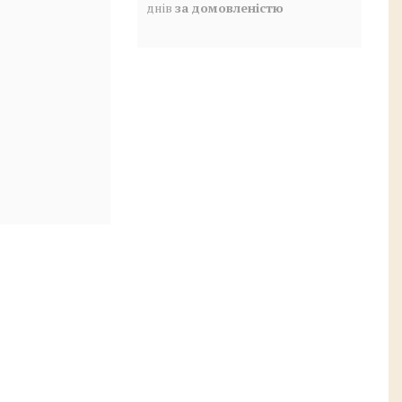
днів
за домовленістю