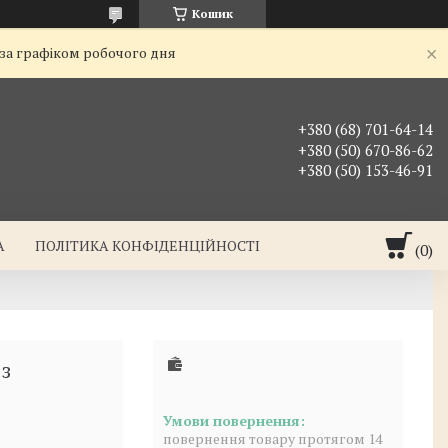
Кошик
 за графіком робочого дня
+380 (68) 701-64-14
+380 (50) 670-86-62
+380 (50) 153-46-91
А
ПОЛІТИКА КОНФІДЕНЦІЙНОСТІ
з
повернення товару протягом 14