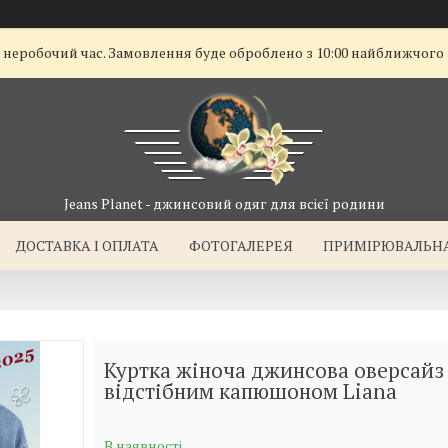
ї неробочий час. Замовлення буде оброблено з 10:00 найближчого
Jeans Planet - джинсовий одяг для всієї родини
ДОСТАВКА I ОПЛАТА
ФОТОГАЛЕРЕЯ
ПРИМІРЮВАЛЬН
Куртка жіноча джинсова оверсайз 
відстібним капюшоном Liana
В наявності