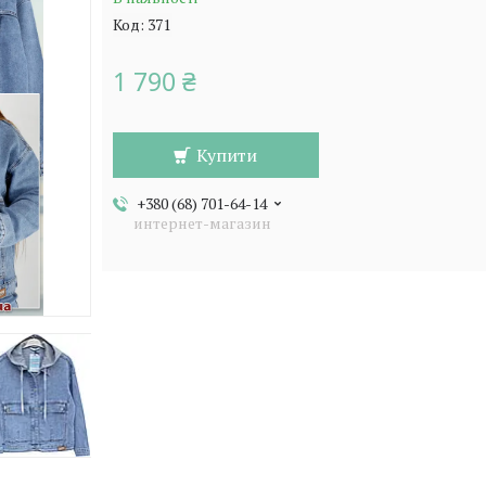
Код:
371
1 790 ₴
Купити
+380 (68) 701-64-14
интернет-магазин