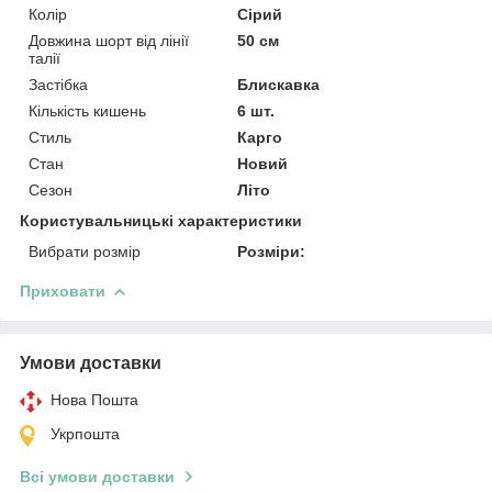
Колір
Сірий
Довжина шорт від лінії
50 см
талії
Застібка
Блискавка
Кількість кишень
6 шт.
Стиль
Карго
Стан
Новий
Сезон
Літо
Користувальницькі характеристики
Вибрати розмір
Розміри:
Приховати
Умови доставки
Нова Пошта
Укрпошта
Всі умови доставки