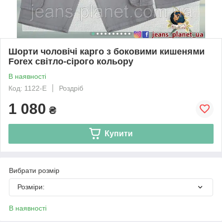
Шорти чоловічі карго з боковими кишенями
Forex світло-сірого кольору
В наявності
Код: 1122-Е
Роздріб
1 080
₴
Купити
Вибрати розмір
Розміри:
В наявності