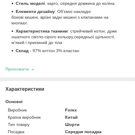
Стиль моделі
: карго, середня довжина до коліна.
Елементи дизайну
: Об'ємні накладні
бокові кишені, врізні задні кишені з клапанами на
кнопках.
Характеристика тканини
: стрейчевий котон, дуже
ошатного світло-сірого кольору,середньої щільності,
м'який і приємний до тіла.
Склад
- 97% коттон 3% еластан
Приховати
Характеристики
Основні
Виробник
Forex
Країна виробник
Китай
Тип товару
Шорти
Посадка
Середня посадка