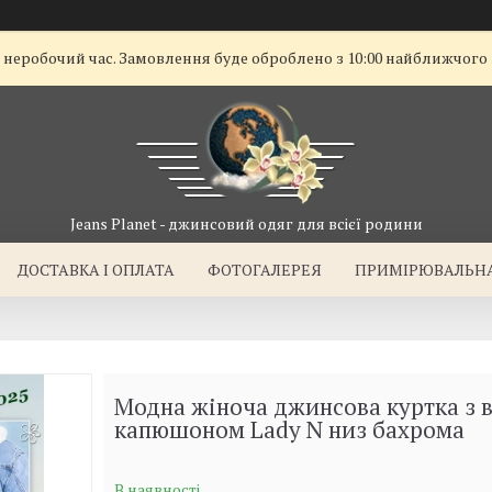
ї неробочий час. Замовлення буде оброблено з 10:00 найближчого
Jeans Planet - джинсовий одяг для всієї родини
ДОСТАВКА I ОПЛАТА
ФОТОГАЛЕРЕЯ
ПРИМІРЮВАЛЬН
Модна жіноча джинсова куртка з 
капюшоном Lady N низ бахрома
В наявності