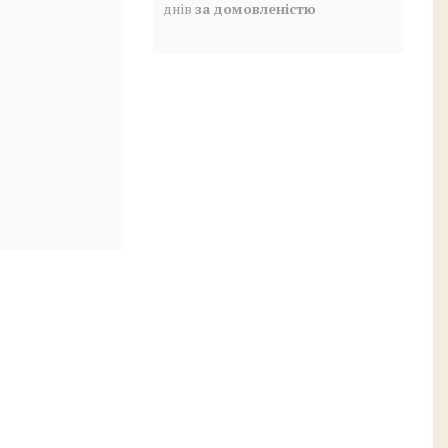
днів
за домовленістю