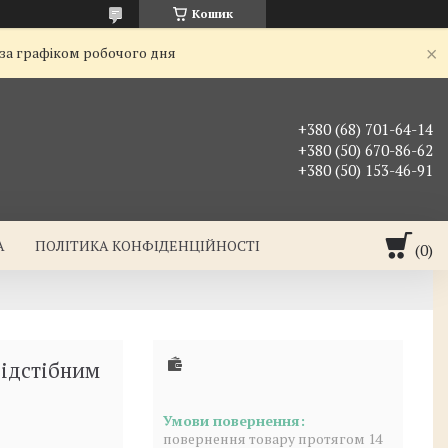
Кошик
 за графіком робочого дня
+380 (68) 701-64-14
+380 (50) 670-86-62
+380 (50) 153-46-91
А
ПОЛІТИКА КОНФІДЕНЦІЙНОСТІ
відстібним
повернення товару протягом 14