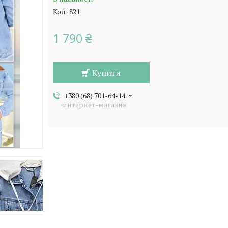
Код:
821
1 790 ₴
Купити
+380 (68) 701-64-14
интернет-магазин