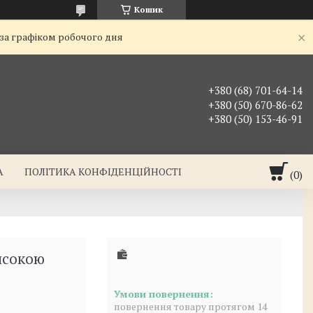
Кошик
 за графіком робочого дня
+380 (68) 701-64-14
+380 (50) 670-86-62
+380 (50) 153-46-91
А
ПОЛІТИКА КОНФІДЕНЦІЙНОСТІ
исокою
повернення товару протягом 14