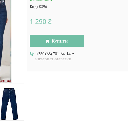
Код:
8296
1 290 ₴
Купити
+380 (68) 701-64-14
интернет-магазин