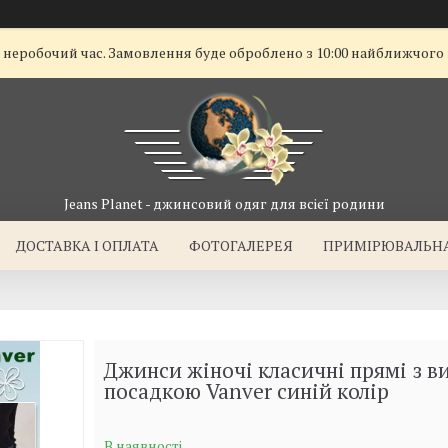
ї неробочий час. Замовлення буде оброблено з 10:00 найближчого
Jeans Planet - джинсовий одяг для всієї родини
ДОСТАВКА I ОПЛАТА
ФОТОГАЛЕРЕЯ
ПРИМІРЮВАЛЬН
Джинси жіночі класичні прямі з в
посадкою Vanver синій колір
В наявності