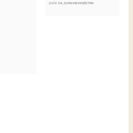
днів
за домовленістю