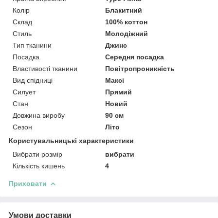
Колір
Блакитний
Склад
100% коттон
Стиль
Молодіжний
Тип тканини
Джинс
Посадка
Середня посадка
Властивості тканини
Повітропроникність
Вид спідниці
Максі
Силует
Прямий
Стан
Новий
Довжина виробу
90 см
Сезон
Літо
Користувальницькі характеристики
Вибрати розмір
вибрати
Кількість кишень
4
Приховати
Умови доставки